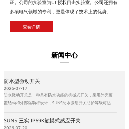
证。公司的实验室为UL授权目击实验室。公司还拥有
多项电气领域的专利，更是体现了技术上的优势。
查看详情
新闻中心
防水型微动开关
2026-07-17
防水微动开关是一种具有防水功能的机械式开关，采用外壳覆
盖结构和外部驱动杆设计，SUNS防水微动开关防护等级可达
IP67，可承受短时浸泡，其广泛应用于寒冷、潮湿、灰尘等恶
劣环境。
SUNS 三实 IP69K触摸式感应开关
2026-07-20