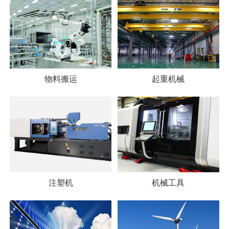
物料搬运
起重机械
注塑机
机械工具